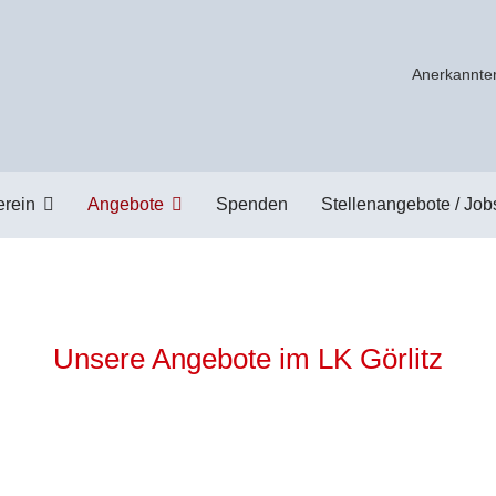
Anerkannter
erein
Angebote
Spenden
Stellenangebote / Job
Unsere Angebote im LK Görlitz