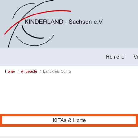
Zum Hauptinhalt springen
Home
V
Home
Angebote
Landkreis Görlitz
KITAs & Horte