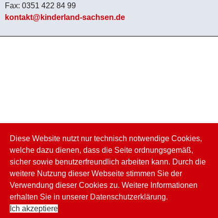
Fax: 0351 422 84 99
kontakt@kinderland-sachsen.de
Diese Website nutzt nur technisch notwendige Cookies,
welche dazu dienen, dass die Seite ordnungsgemäß,
sicher sowie benutzerfreundlich arbeiten kann. Durch die
weitere Nutzung dieser Webseite stimmen Sie der
Verwendung dieser Cookies zu. Weitere Informationen
© {2019} KINDERLAND-Sachsen e.V.
erhalten Sie in unserer
Datenschutzerklärung
.
Impressum
Datenschutz
Barrierefreiheit
Ich akzeptiere