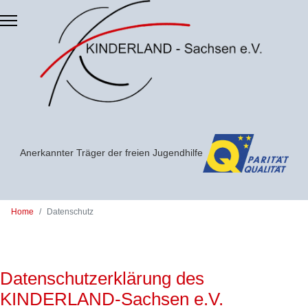
Zum Hauptinhalt springen
Anerkannter Träger der freien Jugendhilfe
Home
Datenschutz
Datenschutzerklärung des
KINDERLAND-Sachsen e.V.