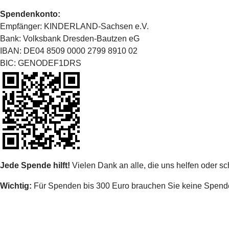
Spendenkonto:
Empfänger: KINDERLAND-Sachsen e.V.
Bank: Volksbank Dresden-Bautzen eG
IBAN: DE04 8509 0000 2799 8910 02
BIC: GENODEF1DRS
Jede Spende hilft!
Vielen Dank an alle, die uns helfen oder s
Wichtig:
Für Spenden bis 300 Euro brauchen Sie keine Spenden