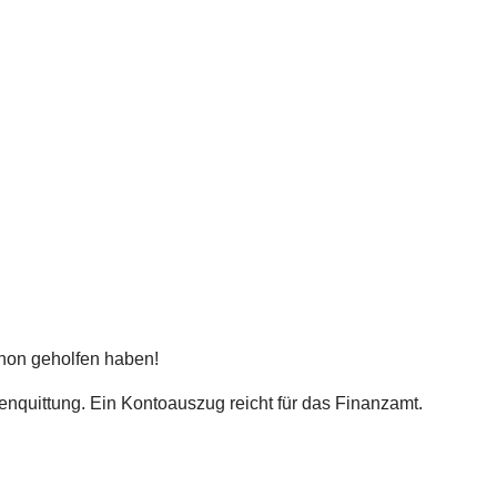
chon geholfen haben!
quittung. Ein Kontoauszug reicht für das Finanzamt.